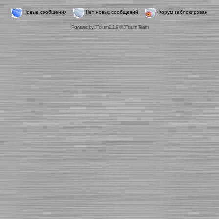
Новые сообщения
Нет новых сообщений
Форум заблокирован
Powered by
JForum 2.1.9
©
JForum Team