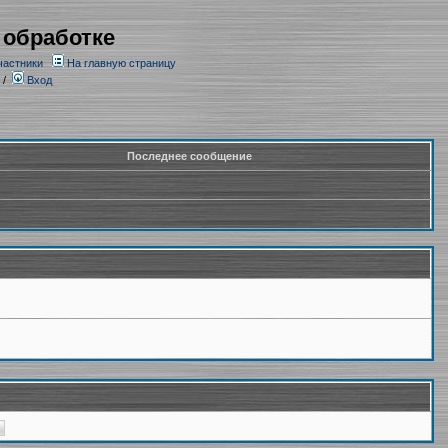
 обработке
частники
На главную страницу
/
Вход
Последнее сообщение