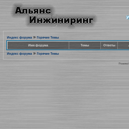
»
Индекс форума
Горячие Темы
Имя форума
Темы
Ответы
»
Индекс форума
Горячие Темы
Powered