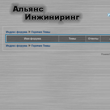
»
Индекс форума
Горячие Темы
Имя форума
Темы
Ответы
»
Индекс форума
Горячие Темы
Powered