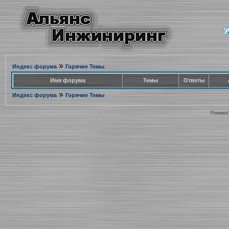
»
Индекс форума
Горячие Темы
Имя форума
Темы
Ответы
»
Индекс форума
Горячие Темы
Powered