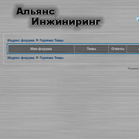
»
Индекс форума
Горячие Темы
Имя форума
Темы
Ответы
»
Индекс форума
Горячие Темы
Powered