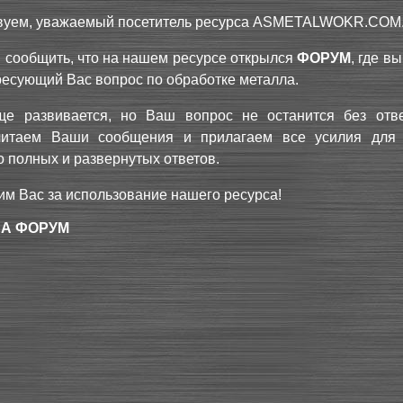
вуем, уважаемый посетитель ресурса
ASMETALWOKR.COM
 сообщить, что на нашем ресурсе открылся
ФОРУМ
, где в
ресующий Вас вопрос по обработке металла.
е развивается, но Ваш вопрос не останится без отв
читаем Ваши сообщения и прилагаем все усилия для
 полных и развернутых ответов.
им Вас за использование нашего ресурса!
НА ФОРУМ