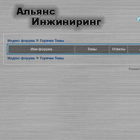
»
Индекс форума
Горячие Темы
Имя форума
Темы
Ответы
»
Индекс форума
Горячие Темы
Powered