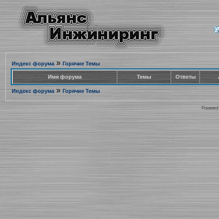
»
Индекс форума
Горячие Темы
Имя форума
Темы
Ответы
»
Индекс форума
Горячие Темы
Powered