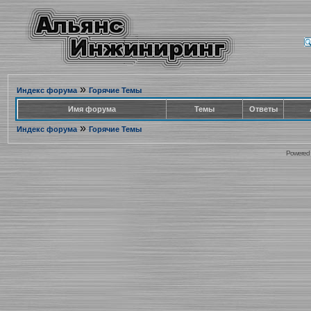
»
Индекс форума
Горячие Темы
Имя форума
Темы
Ответы
»
Индекс форума
Горячие Темы
Powered