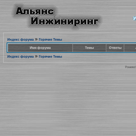
»
Индекс форума
Горячие Темы
Имя форума
Темы
Ответы
»
Индекс форума
Горячие Темы
Powered