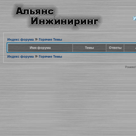
»
Индекс форума
Горячие Темы
Имя форума
Темы
Ответы
»
Индекс форума
Горячие Темы
Powered