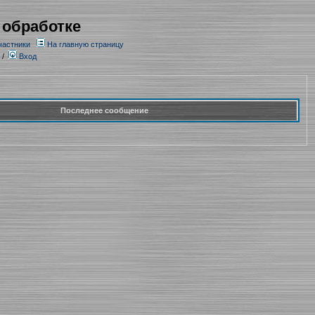
 обработке
частники
На главную страницу
/
Вход
Последнее сообщение