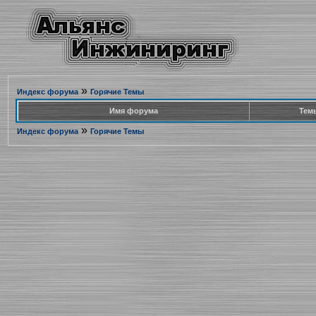
»
Индекс форума
Горячие Темы
Имя форума
Тем
»
Индекс форума
Горячие Темы