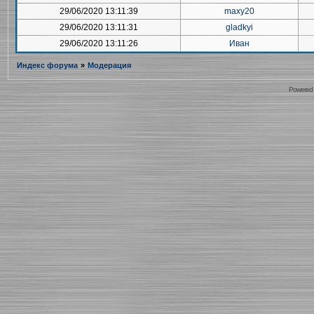
29/06/2020 13:11:39
maxy20
29/06/2020 13:11:31
gladkyi
29/06/2020 13:11:26
Иван
Индекс форума
»
Модерация
Powered