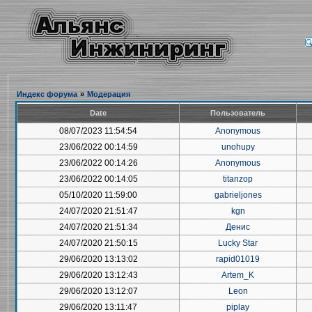
Индекс форума
»
Модерация
Date
Пользователь
08/07/2023 11:54:54
Anonymous
23/06/2022 00:14:59
unohupy
23/06/2022 00:14:26
Anonymous
23/06/2022 00:14:05
titanzop
05/10/2020 11:59:00
gabrieljones
24/07/2020 21:51:47
kgn
24/07/2020 21:51:34
Денис
24/07/2020 21:50:15
Lucky Star
29/06/2020 13:13:02
rapid01019
29/06/2020 13:12:43
Artem_K
29/06/2020 13:12:07
Leon
29/06/2020 13:11:47
piplay