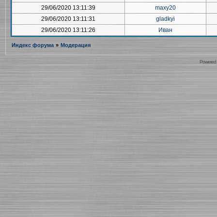
29/06/2020 13:11:39
maxy20
29/06/2020 13:11:31
gladkyi
29/06/2020 13:11:26
Иван
Индекс форума
»
Модерация
Powered