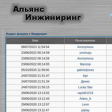
Индекс форума
»
Модерация
Date
Пользователь
08/07/2023 11:54:54
Anonymous
23/06/2022 00:14:59
unohupy
23/06/2022 00:14:26
Anonymous
23/06/2022 00:14:05
titanzop
05/10/2020 11:59:00
gabrieljones
24/07/2020 21:51:47
kgn
24/07/2020 21:51:34
Денис
24/07/2020 21:50:15
Lucky Star
29/06/2020 13:13:02
rapid01019
29/06/2020 13:12:43
Artem_K
29/06/2020 13:12:07
Leon
29/06/2020 13:11:47
piplay