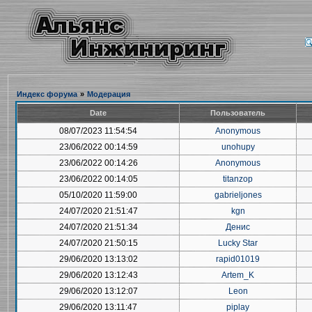
Индекс форума
»
Модерация
Date
Пользователь
08/07/2023 11:54:54
Anonymous
23/06/2022 00:14:59
unohupy
23/06/2022 00:14:26
Anonymous
23/06/2022 00:14:05
titanzop
05/10/2020 11:59:00
gabrieljones
24/07/2020 21:51:47
kgn
24/07/2020 21:51:34
Денис
24/07/2020 21:50:15
Lucky Star
29/06/2020 13:13:02
rapid01019
29/06/2020 13:12:43
Artem_K
29/06/2020 13:12:07
Leon
29/06/2020 13:11:47
piplay