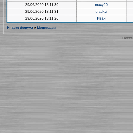
29/06/2020 13:11:39
maxy20
29/06/2020 13:11:31
gladkyi
29/06/2020 13:11:26
Иван
Индекс форума
»
Модерация
Powered