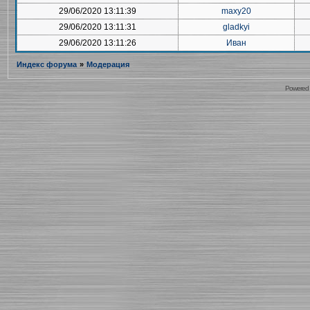
29/06/2020 13:11:39
maxy20
29/06/2020 13:11:31
gladkyi
29/06/2020 13:11:26
Иван
Индекс форума
»
Модерация
Powered