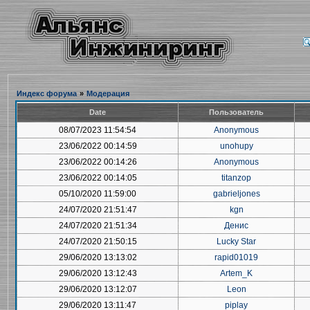
Индекс форума
»
Модерация
Date
Пользователь
08/07/2023 11:54:54
Anonymous
23/06/2022 00:14:59
unohupy
23/06/2022 00:14:26
Anonymous
23/06/2022 00:14:05
titanzop
05/10/2020 11:59:00
gabrieljones
24/07/2020 21:51:47
kgn
24/07/2020 21:51:34
Денис
24/07/2020 21:50:15
Lucky Star
29/06/2020 13:13:02
rapid01019
29/06/2020 13:12:43
Artem_K
29/06/2020 13:12:07
Leon
29/06/2020 13:11:47
piplay