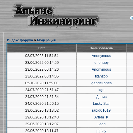
Индекс форума
»
Модерация
Date
Пользователь
08/07/2023 11:54:54
Anonymous
23/06/2022 00:14:59
unohupy
23/06/2022 00:14:26
Anonymous
23/06/2022 00:14:05
titanzop
05/10/2020 11:59:00
gabrieljones
24/07/2020 21:51:47
kgn
24/07/2020 21:51:34
Денис
24/07/2020 21:50:15
Lucky Star
29/06/2020 13:13:02
rapid01019
29/06/2020 13:12:43
Artem_K
29/06/2020 13:12:07
Leon
29/06/2020 13:11:47
piplay