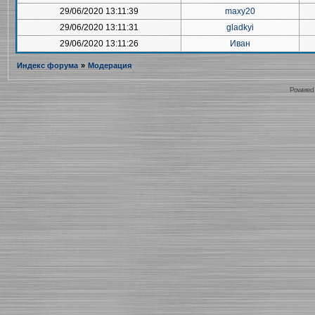
29/06/2020 13:11:39
maxy20
29/06/2020 13:11:31
gladkyi
29/06/2020 13:11:26
Иван
Индекс форума
»
Модерация
Powered