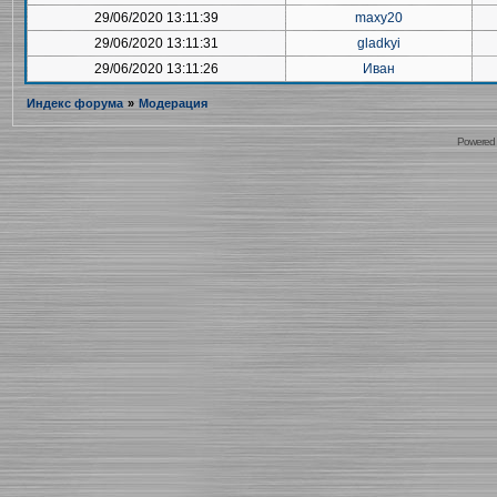
29/06/2020 13:11:39
maxy20
29/06/2020 13:11:31
gladkyi
29/06/2020 13:11:26
Иван
Индекс форума
»
Модерация
Powered