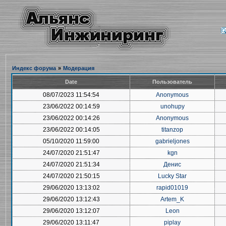
Индекс форума
»
Модерация
Date
Пользователь
08/07/2023 11:54:54
Anonymous
23/06/2022 00:14:59
unohupy
23/06/2022 00:14:26
Anonymous
23/06/2022 00:14:05
titanzop
05/10/2020 11:59:00
gabrieljones
24/07/2020 21:51:47
kgn
24/07/2020 21:51:34
Денис
24/07/2020 21:50:15
Lucky Star
29/06/2020 13:13:02
rapid01019
29/06/2020 13:12:43
Artem_K
29/06/2020 13:12:07
Leon
29/06/2020 13:11:47
piplay