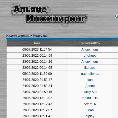
Индекс форума
»
Модерация
Date
Пользователь
08/07/2023 11:54:54
Anonymous
23/06/2022 00:14:59
unohupy
23/06/2022 00:14:26
Anonymous
23/06/2022 00:14:05
titanzop
05/10/2020 11:59:00
gabrieljones
24/07/2020 21:51:47
kgn
24/07/2020 21:51:34
Денис
24/07/2020 21:50:15
Lucky Star
29/06/2020 13:13:02
rapid01019
29/06/2020 13:12:43
Artem_K
29/06/2020 13:12:07
Leon
29/06/2020 13:11:47
piplay