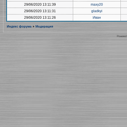
29/06/2020 13:11:39
maxy20
29/06/2020 13:11:31
gladkyi
29/06/2020 13:11:26
Иван
Индекс форума
»
Модерация
Powered