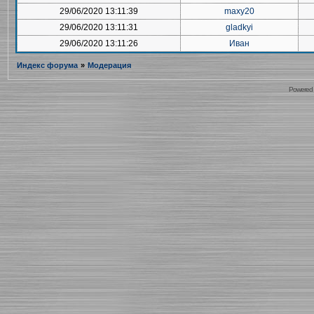
29/06/2020 13:11:39
maxy20
29/06/2020 13:11:31
gladkyi
29/06/2020 13:11:26
Иван
Индекс форума
»
Модерация
Powered