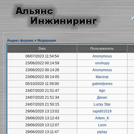
Индекс форума
»
Модерация
Date
Пользователь
08/07/2023 11:54:54
Anonymous
23/06/2022 00:14:59
unohupy
23/06/2022 00:14:26
Anonymous
23/06/2022 00:14:05
titanzop
05/10/2020 11:59:00
gabrieljones
24/07/2020 21:51:47
kgn
24/07/2020 21:51:34
Денис
24/07/2020 21:50:15
Lucky Star
29/06/2020 13:13:02
rapid01019
29/06/2020 13:12:43
Artem_K
29/06/2020 13:12:07
Leon
29/06/2020 13:11:47
piplay