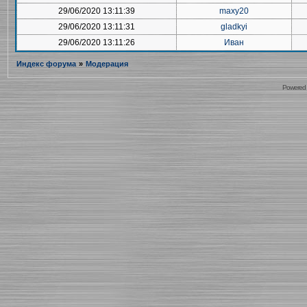
29/06/2020 13:11:39
maxy20
29/06/2020 13:11:31
gladkyi
29/06/2020 13:11:26
Иван
Индекс форума
»
Модерация
Powered