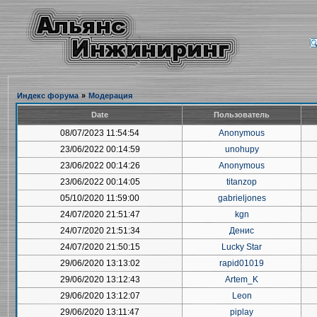
Индекс форума
»
Модерация
Date
Пользователь
08/07/2023 11:54:54
Anonymous
23/06/2022 00:14:59
unohupy
23/06/2022 00:14:26
Anonymous
23/06/2022 00:14:05
titanzop
05/10/2020 11:59:00
gabrieljones
24/07/2020 21:51:47
kgn
24/07/2020 21:51:34
Денис
24/07/2020 21:50:15
Lucky Star
29/06/2020 13:13:02
rapid01019
29/06/2020 13:12:43
Artem_K
29/06/2020 13:12:07
Leon
29/06/2020 13:11:47
piplay