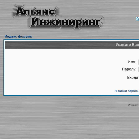
Индекс форума
Укажите Ваш
Имя:
Пароль:
Входит
Я забыл пароль
Powered