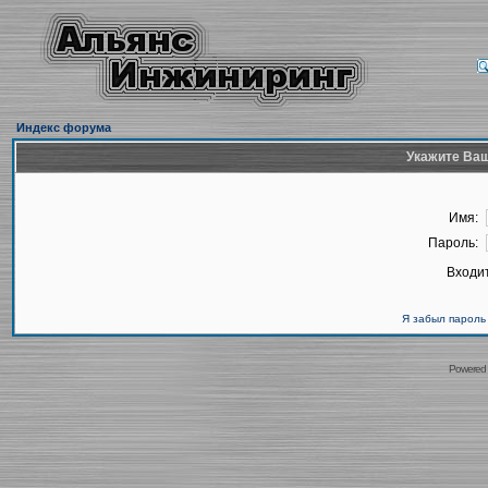
Индекс форума
Укажите Ваш
Имя:
Пароль:
Входит
Я забыл пароль
Powered