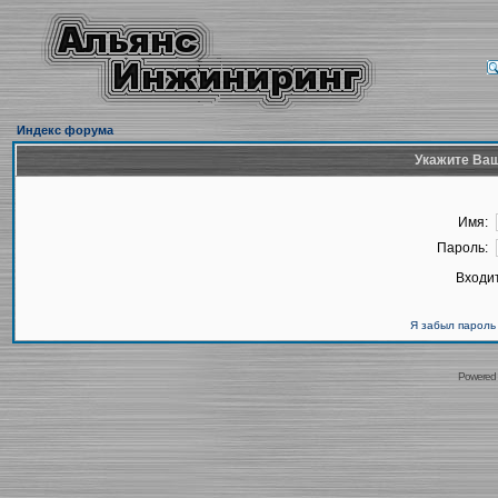
Индекс форума
Укажите Ваш
Имя:
Пароль:
Входит
Я забыл пароль
Powered