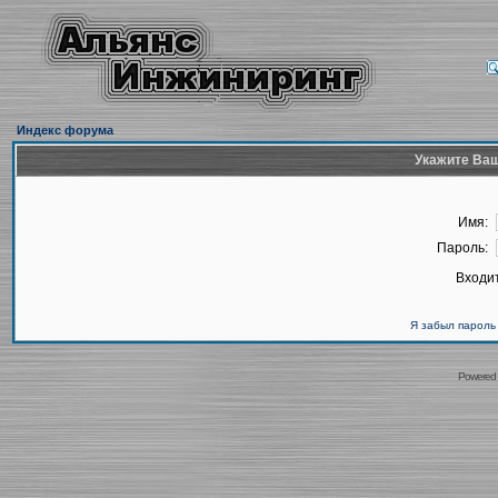
Индекс форума
Укажите Ваш
Имя:
Пароль:
Входит
Я забыл пароль
Powered