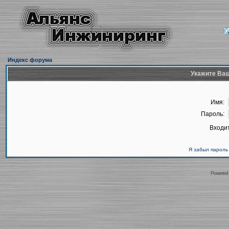
Индекс форума
Укажите Ваш
Имя:
Пароль:
Входит
Я забыл пароль
Powered