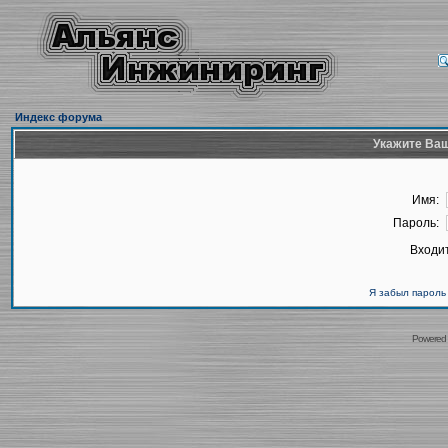
Индекс форума
Укажите Ваш
Имя:
Пароль:
Входит
Я забыл пароль
Powered