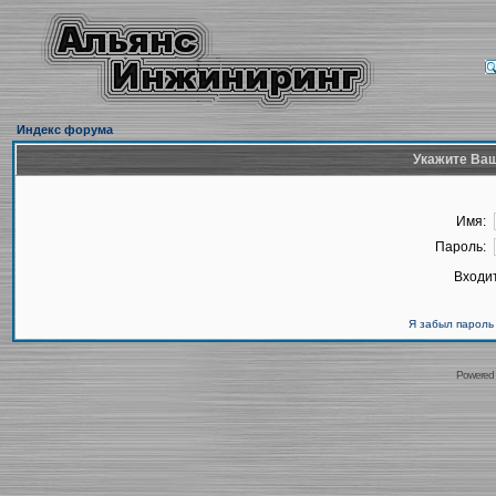
Индекс форума
Укажите Ваш
Имя:
Пароль:
Входит
Я забыл пароль
Powered