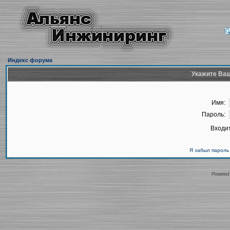
Индекс форума
Укажите Ваш
Имя:
Пароль:
Входит
Я забыл пароль
Powered