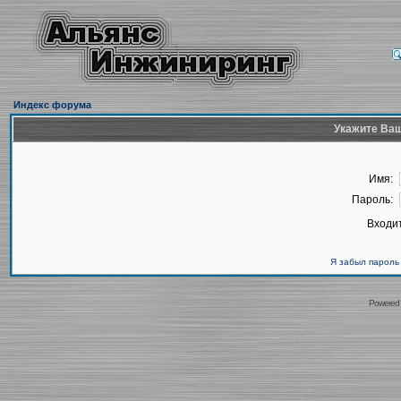
Индекс форума
Укажите Ваш
Имя:
Пароль:
Входит
Я забыл пароль
Powered