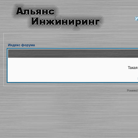
Индекс форума
Такая
Powered