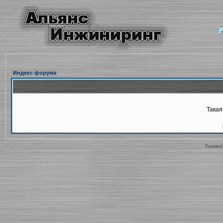
Индекс форума
Такая
Powered