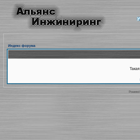
Индекс форума
Такая
Powered