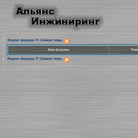
»
Индекс форума
Свежие темы
Имя форума
Тем
»
Индекс форума
Свежие темы