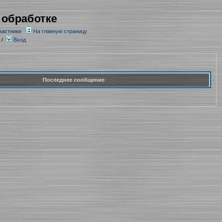
 обработке
частники
На главную страницу
/
Вход
Последнее сообщение