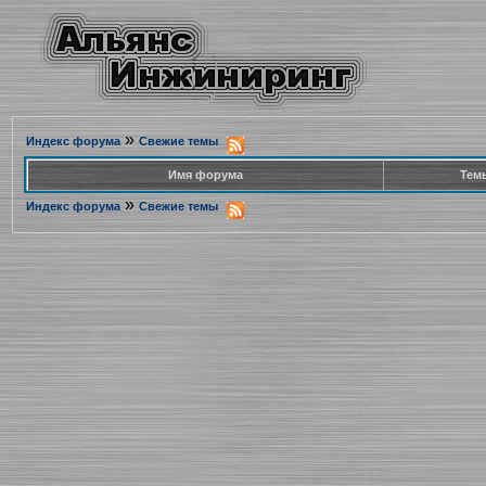
»
Индекс форума
Свежие темы
Имя форума
Тем
»
Индекс форума
Свежие темы