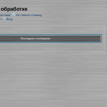
 обработке
частники
На главную страницу
/
Вход
Последнее сообщение