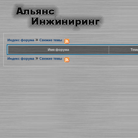
»
Индекс форума
Свежие темы
Имя форума
Тем
»
Индекс форума
Свежие темы