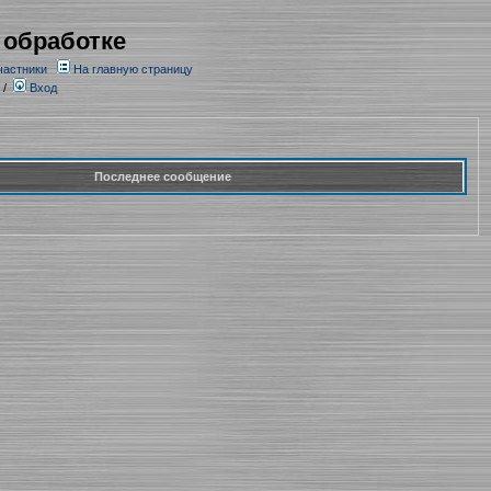
 обработке
частники
На главную страницу
/
Вход
Последнее сообщение