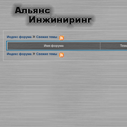
»
Индекс форума
Свежие темы
Имя форума
Тем
»
Индекс форума
Свежие темы