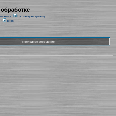
 обработке
частники
На главную страницу
/
Вход
Последнее сообщение