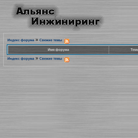
»
Индекс форума
Свежие темы
Имя форума
Тем
»
Индекс форума
Свежие темы