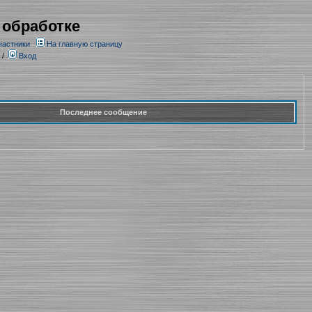
 обработке
частники
На главную страницу
/
Вход
Последнее сообщение