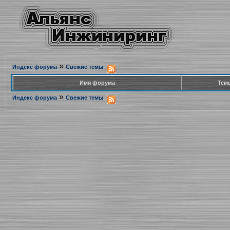
»
Индекс форума
Свежие темы
Имя форума
Тем
»
Индекс форума
Свежие темы