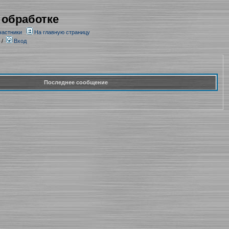
 обработке
частники
На главную страницу
/
Вход
Последнее сообщение