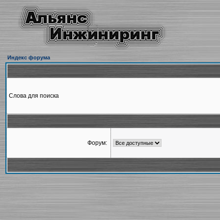
Индекс форума
Слова для поиска
Форум: