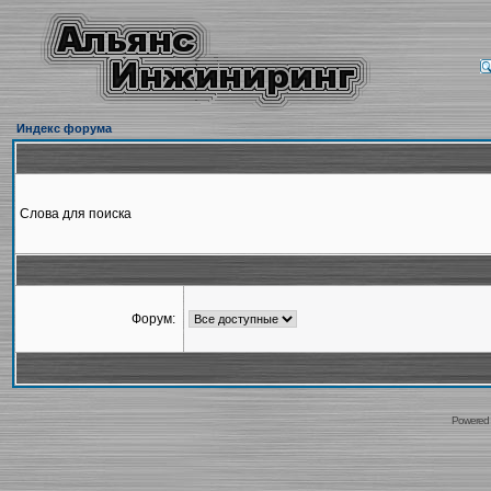
Индекс форума
Слова для поиска
Форум:
Powered