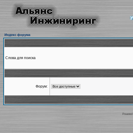
Индекс форума
Слова для поиска
Форум:
Powered