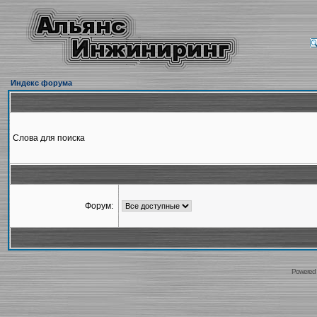
Индекс форума
Слова для поиска
Форум:
Powered