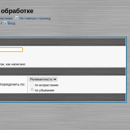
 обработке
частники
На главную страницу
/
Вход
так, как написано
порядочить по:
по возрастанию
по убыванию