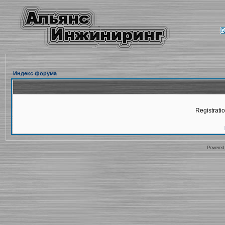
Индекс форума
Registratio
Powered