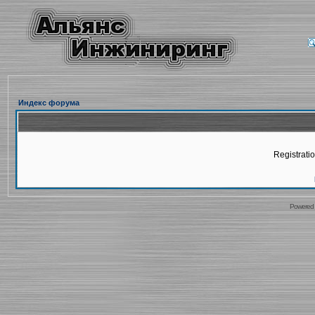
Индекс форума
Registratio
Powered