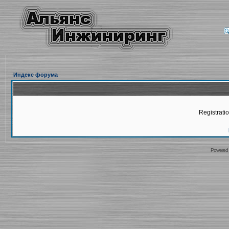
Индекс форума
Registratio
Powered