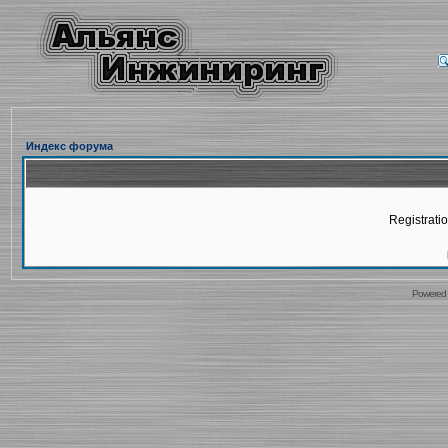
Индекс форума
Registratio
Powered