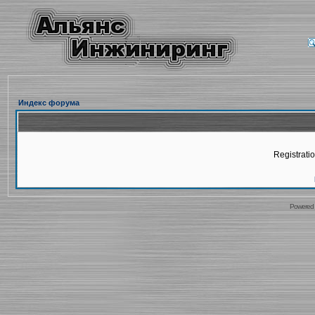
Индекс форума
Registratio
Powered