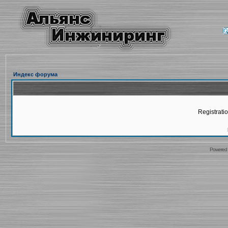
Индекс форума
Registratio
Powered